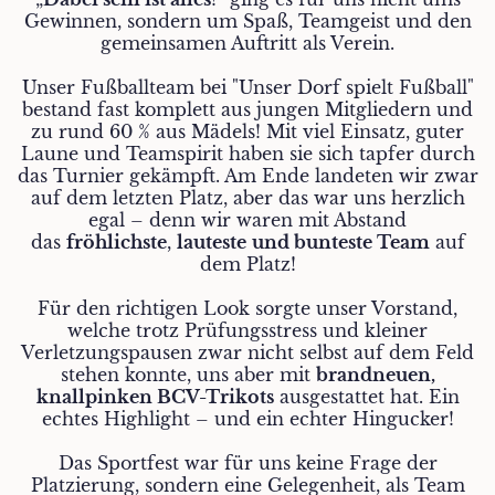
Gewinnen, sondern um Spaß, Teamgeist und den
gemeinsamen Auftritt als Verein.
Unser Fußballteam bei "Unser Dorf spielt Fußball"
bestand fast komplett aus jungen Mitgliedern und
zu rund 60 % aus Mädels! Mit viel Einsatz, guter
Laune und Teamspirit haben sie sich tapfer durch
das Turnier gekämpft. Am Ende landeten wir zwar
auf dem letzten Platz, aber das war uns herzlich
egal – denn wir waren mit Abstand
das
fröhlichste
,
lauteste
und bunteste Team
auf
dem Platz!
Für den richtigen Look sorgte unser Vorstand,
welche trotz Prüfungsstress und kleiner
Verletzungspausen zwar nicht selbst auf dem Feld
stehen konnte, uns aber mit
brandneuen,
knallpinken BCV-Trikots
ausgestattet hat. Ein
echtes Highlight – und ein echter Hingucker!
Das Sportfest war für uns keine Frage der
Platzierung, sondern eine Gelegenheit, als Team