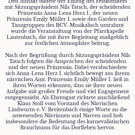
Den Auftakt bildete der Einzug des Festkomitees
mit Sitzungspräsident Nils Tatsch, der scheidenden
Prinzessin Anna-Lena Herz I., der neuen
Prinzessin Emily Müller I. sowie den Garden und
Tanzgruppen des BCV. Musikalisch umrahmt
wurde die Veranstaltung von der Pfarrkapelle
Lautenbach, die mit ihrer Begleitung maßgeblich
zur festlichen Atmosphäre beitrug.
Nach der Begrüßung durch Sitzungspräsident Nils
Tatsch folgten die Ansprachen der scheidenden
und der neuen Prinzessin. Dabei verabschiedete
sich Anna-Lena Herz I. sichtlich bewegt aus ihrem
närrischen Amt. Prinzessin Emily Müller I. ließ in
ihren Worten erkennen, dass sie ihrer neuen
Aufgabe mit großer Freude und viel Engagement
entgegensieht. Als Ehrengast richtete anschließend
Klaus Stoll vom Vorstand des Närrischen
Lindwurm e. V. Breitenbach einige Worte an die
anwesenden Närrinnen und Narren und hob
insbesondere die Bedeutung des karnevalistischen
Brauchtums für das Dorfleben hervor.