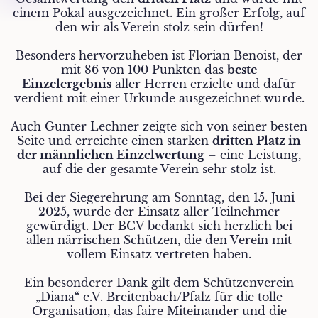
einem Pokal ausgezeichnet. Ein großer Erfolg, auf
den wir als Verein stolz sein dürfen!
Besonders hervorzuheben ist Florian Benoist, der
mit 86 von 100 Punkten das
beste
Einzelergebnis
aller Herren erzielte und dafür
verdient mit einer Urkunde ausgezeichnet wurde.
Auch Gunter Lechner zeigte sich von seiner besten
Seite und erreichte einen starken
dritten Platz in
der männlichen Einzelwertung
– eine Leistung,
auf die der gesamte Verein sehr stolz ist.
Bei der Siegerehrung am Sonntag, den 15. Juni
2025, wurde der Einsatz aller Teilnehmer
gewürdigt. Der BCV bedankt sich herzlich bei
allen närrischen Schützen, die den Verein mit
vollem Einsatz vertreten haben.
Ein besonderer Dank gilt dem Schützenverein
„Diana“ e.V. Breitenbach/Pfalz für die tolle
Organisation, das faire Miteinander und die