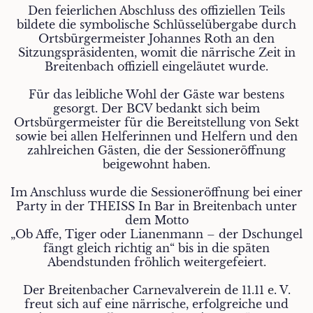
Den feierlichen Abschluss des offiziellen Teils
bildete die symbolische Schlüsselübergabe durch
Ortsbürgermeister Johannes Roth an den
Sitzungspräsidenten, womit die närrische Zeit in
Breitenbach offiziell eingeläutet wurde.
Für das leibliche Wohl der Gäste war bestens
gesorgt. Der BCV bedankt sich beim
Ortsbürgermeister für die Bereitstellung von Sekt
sowie bei allen Helferinnen und Helfern und den
zahlreichen Gästen, die der Sessioneröffnung
beigewohnt haben.
Im Anschluss wurde die Sessioneröffnung bei einer
Party in der THEISS In Bar in Breitenbach unter
dem Motto
„Ob Affe, Tiger oder Lianenmann – der Dschungel
fängt gleich richtig an“ bis in die späten
Abendstunden fröhlich weitergefeiert.
Der Breitenbacher Carnevalverein de 11.11 e. V.
freut sich auf eine närrische, erfolgreiche und