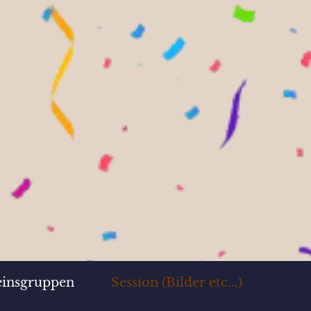
einsgruppen
Session (Bilder etc...)