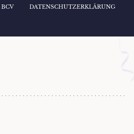
m BCV
DATENSCHUTZERKLÄRUNG