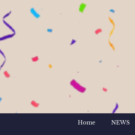
Home
NEWS