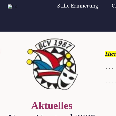
Stille Erinnerung
C
Hier
Aktuelles