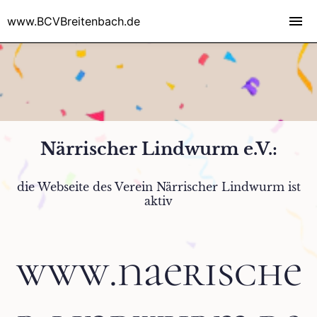
www.BCVBreitenbach.de
Närrischer Lindwurm e.V.:
die Webseite des Verein Närrischer Lindwurm ist
aktiv
www.naerische