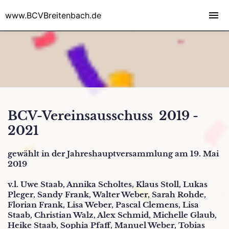
www.BCVBreitenbach.de
BCV-Vereinsausschuss 2019 -
2021
gewählt in der Jahreshauptversammlung am 19. Mai
2019
v.l. Uwe Staab, Annika Scholtes, Klaus Stoll, Lukas
Pleger, Sandy Frank, Walter Weber, Sarah Rohde,
Florian Frank, Lisa Weber, Pascal Clemens, Lisa
Staab, Christian Walz, Alex Schmid, Michelle Glaub,
Heike Staab, Sophia Pfaff, Manuel Weber, Tobias