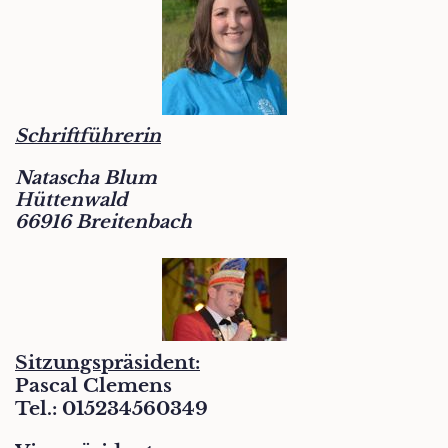
Schriftführerin
Natascha Blum
Hüttenwald
66916 Breitenbach
Sitzungspräsident:
Pascal Clemens
Tel.: 015234560349