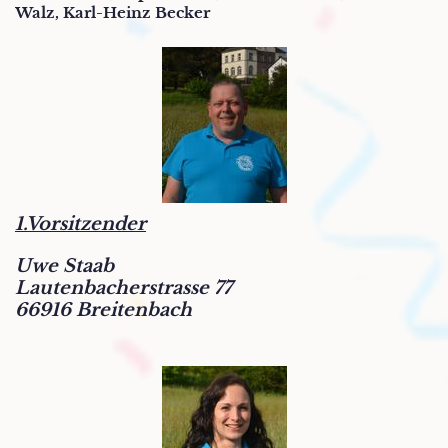
Walz, Karl-Heinz Becker
1.Vorsitzender
Uwe Staab
Lautenbacherstrasse 77
66916 Breitenbach