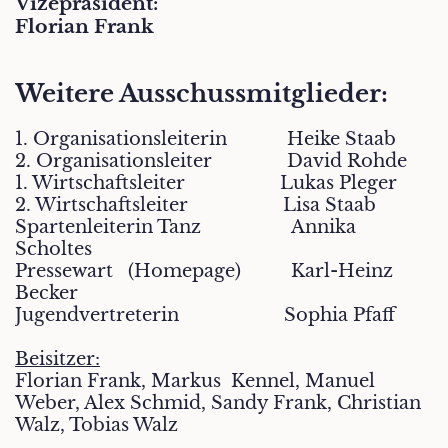
Vizepräsident:
Florian Frank
Weitere Ausschussmitglieder:
1. Organisationsleiterin
            Heike 
Staab
2. Organisationsleiter
            David Rohde
1. Wirtschaftsleiter
Lukas Pleger
2. Wirtschaftsleiter
                 Lisa Staab
Spartenleiterin Tanz
Annika
Scholtes
Pressewart (Homepage)
Karl-Heinz
Becker
Jugendvertreterin Sophia Pfaff
Beisitzer:
Florian Frank, Markus
Kennel, Manuel
Weber, Alex Schmid, Sandy Frank, Christian
Walz, Tobias Walz