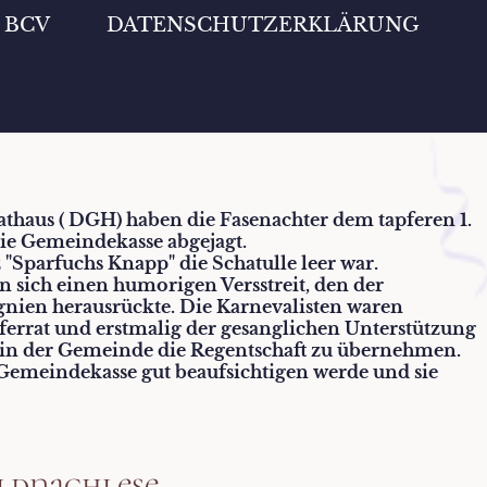
m BCV
DATENSCHUTZERKLÄRUNG
athaus ( DGH) haben die Fasenachter dem tapferen 1.
ie Gemeindekasse abgejagt.
z "Sparfuchs Knapp" die Schatulle leer war.
n sich einen humorigen Versstreit, den der
gnien herausrückte. Die Karnevalisten waren
errat und erstmalig der gesanglichen Unterstützung
in der Gemeinde die Regentschaft zu übernehmen.
 Gemeindekasse gut beaufsichtigen werde und sie
Bildnachlese