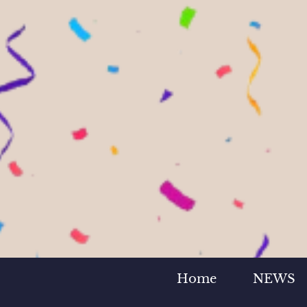
Home
NEWS