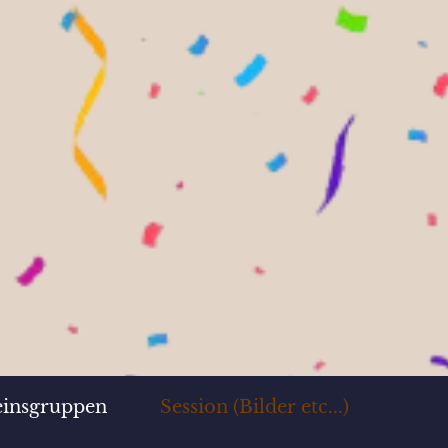
einsgruppen
Session (Bilder etc...)