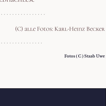
(C) alle Fotos: Karl-Heinz Becker
Fotos ( C ) Staab Uwe