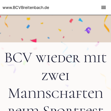
www.BCVBreitenbach.de
BCV wieder mit
zwei
Mannschaften
beim Sportfest